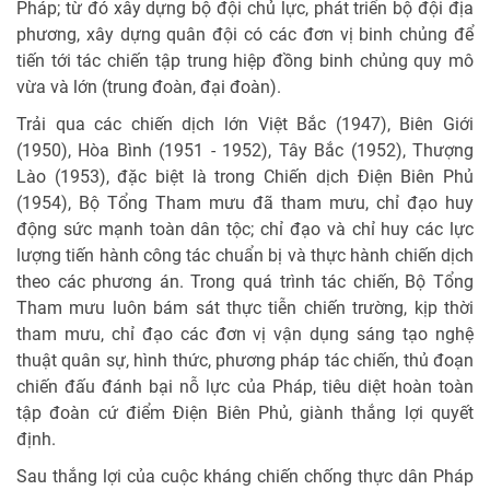
Pháp; từ đó xây dựng bộ đội chủ lực, phát triển bộ đội địa
phương, xây dựng quân đội có các đơn vị binh chủng để
tiến tới tác chiến tập trung hiệp đồng binh chủng quy mô
vừa và lớn (trung đoàn, đại đoàn).
Trải qua các chiến dịch lớn Việt Bắc (1947), Biên Giới
(1950), Hòa Bình (1951 - 1952), Tây Bắc (1952), Thượng
Lào (1953), đặc biệt là trong Chiến dịch Điện Biên Phủ
(1954), Bộ Tổng Tham mưu đã tham mưu, chỉ đạo huy
động sức mạnh toàn dân tộc; chỉ đạo và chỉ huy các lực
lượng tiến hành công tác chuẩn bị và thực hành chiến dịch
theo các phương án. Trong quá trình tác chiến, Bộ Tổng
Tham mưu luôn bám sát thực tiễn chiến trường, kịp thời
tham mưu, chỉ đạo các đơn vị vận dụng sáng tạo nghệ
thuật quân sự, hình thức, phương pháp tác chiến, thủ đoạn
chiến đấu đánh bại nỗ lực của Pháp, tiêu diệt hoàn toàn
tập đoàn cứ điểm Điện Biên Phủ, giành thắng lợi quyết
định.
Sau thắng lợi của cuộc kháng chiến chống thực dân Pháp