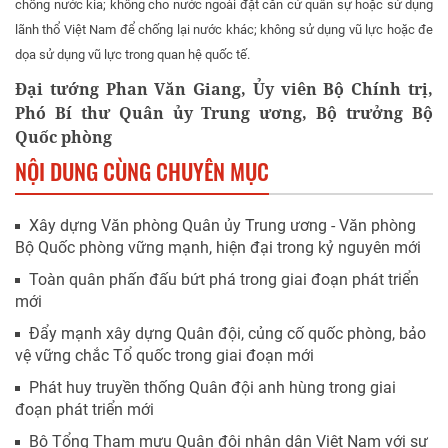
chống nước kia; không cho nước ngoài đặt căn cứ quân sự hoặc sử dụng
lãnh thổ Việt Nam để chống lại nước khác; không sử dụng vũ lực hoặc đe
dọa sử dụng vũ lực trong quan hệ quốc tế.
Đại tướng Phan Văn Giang, Ủy viên Bộ Chính trị,
Phó Bí thư Quân ủy Trung ương, Bộ trưởng Bộ
Quốc phòng
NỘI DUNG CÙNG CHUYÊN MỤC
Xây dựng Văn phòng Quân ủy Trung ương - Văn phòng
Bộ Quốc phòng vững mạnh, hiện đại trong kỷ nguyên mới
Toàn quân phấn đấu bứt phá trong giai đoạn phát triển
mới
Đẩy mạnh xây dựng Quân đội, củng cố quốc phòng, bảo
vệ vững chắc Tổ quốc trong giai đoạn mới
Phát huy truyền thống Quân đội anh hùng trong giai
đoạn phát triển mới
Bộ Tổng Tham mưu Quân đội nhân dân Việt Nam với sự