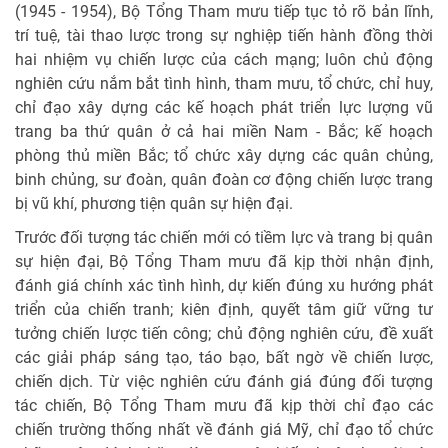
(1945 - 1954), Bộ Tổng Tham mưu tiếp tục tỏ rõ bản lĩnh,
trí tuệ, tài thao lược trong sự nghiệp tiến hành đồng thời
hai nhiệm vụ chiến lược của cách mạng; luôn chủ động
nghiên cứu nắm bắt tình hình, tham mưu, tổ chức, chỉ huy,
chỉ đạo xây dựng các kế hoạch phát triển lực lượng vũ
trang ba thứ quân ở cả hai miền Nam - Bắc; kế hoạch
phòng thủ miền Bắc; tổ chức xây dựng các quân chủng,
binh chủng, sư đoàn, quân đoàn cơ động chiến lược trang
bị vũ khí, phương tiện quân sự hiện đại.
Trước đối tượng tác chiến mới có tiềm lực và trang bị quân
sự hiện đại, Bộ Tổng Tham mưu đã kịp thời nhận định,
đánh giá chính xác tình hình, dự kiến đúng xu hướng phát
triển của chiến tranh; kiên định, quyết tâm giữ vững tư
tưởng chiến lược tiến công; chủ động nghiên cứu, đề xuất
các giải pháp sáng tạo, táo bạo, bất ngờ về chiến lược,
chiến dịch. Từ việc nghiên cứu đánh giá đúng đối tượng
tác chiến, Bộ Tổng Tham mưu đã kịp thời chỉ đạo các
chiến trường thống nhất về đánh giá Mỹ, chỉ đạo tổ chức