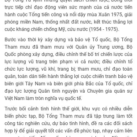
trực tiếp chỉ đạo động viên sức mạnh của cả nước tiến
hành cuộc Tổng tiến công và nổi dậy mùa Xuân 1975, giải
phóng miền Nam, thống nhất đất nước, kết thúc thắng lợi
cuộc kháng chiến chống Mỹ, cứu nước (1954 - 1975).
Bước vào thời kỳ xây dựng và bảo vệ Tổ quốc, Bộ Tổng
Tham mưu đã tham mưu với Quân ủy Trung ương, Bộ
Quốc phòng xây dựng, điều chỉnh thế bố trí chiến lược của
lực lượng vũ trang trên phạm vi cả nước; điều chỉnh tổ
chức lực lượng, vũ khí, trang bị; tham mưu, chỉ đạo toàn
quân, toàn dân tiến hành thắng lợi cuộc chiến tranh bảo vệ
biên giới Tây Nam và biên giới phía Bắc của Tổ quốc, chỉ
đạo lực lượng Quân tình nguyện và Chuyên gia quân sự
Việt Nam làm tròn nghĩa vụ quốc tế.
Trước bối cảnh tình hình thế giới, khu vực có nhiều diễn
biến phức tạp, Bộ Tổng Tham mưu đã tập trung làm tốt
công tác nghiên cứu, dự báo tình hình, đề ra các đối sách
hợp lý để giải quyết tốt các vấn đề phức tạp, nhạy cảm liên