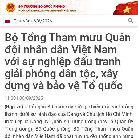
Thứ Năm, 6/8/2026
Bộ Tổng Tham mưu Quân
đội nhân dân Việt Nam
với sự nghiệp đấu tranh
giải phóng dân tộc, xây
dựng và bảo vệ Tổ quốc
11:30 | 06/09/2025
(
Bqp.vn
) - Trải qua 80 năm xây dựng, chiến đấu và trưởng
thành, dưới sự lãnh đạo của Đảng và Chủ tịch Hồ Chí Minh,
trực tiếp là Đảng ủy Quân sự Trung ương (nay là Quân ủy
Trung ương), Bộ Quốc phòng, Bộ Tổng Tham mưu Quân
đội nhân dân Việt Nam đã phát huy truyền thống anh hùng