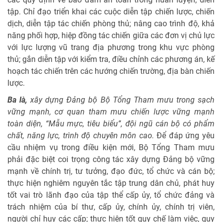
tập. Chỉ đạo triển khai các cuộc diễn tập chiến lược, chiến
dịch, diễn tập tác chiến phòng thủ; nâng cao trình độ, khả
năng phối hợp, hiệp đồng tác chiến giữa các đơn vị chủ lực
với lực lượng vũ trang địa phương trong khu vực phòng
thủ; gắn diễn tập với kiểm tra, điều chỉnh các phương án, kế
hoạch tác chiến trên các hướng chiến trường, địa bàn chiến
lược.
Ba là,
xây dựng Đảng bộ Bộ Tổng Tham mưu trong sạch
vững mạnh, cơ quan tham mưu chiến lược vững mạnh
toàn diện, “Mẫu mực, tiêu biểu”, đội ngũ cán bộ có phẩm
chất, năng lực, trình độ chuyên môn cao.
Để đáp ứng yêu
cầu nhiệm vụ trong điều kiện mới, Bộ Tổng Tham mưu
phải đặc biệt coi trọng công tác xây dựng Đảng bộ vững
mạnh về chính trị, tư tưởng, đạo đức, tổ chức và cán bộ;
thực hiện nghiêm nguyên tắc tập trung dân chủ, phát huy
tốt vai trò lãnh đạo của tập thể cấp ủy, tổ chức đảng và
trách nhiệm của bí thư, cấp ủy, chính ủy, chính trị viên,
người chỉ huy các cấp; thực hiện tốt quy chế làm việc, quy