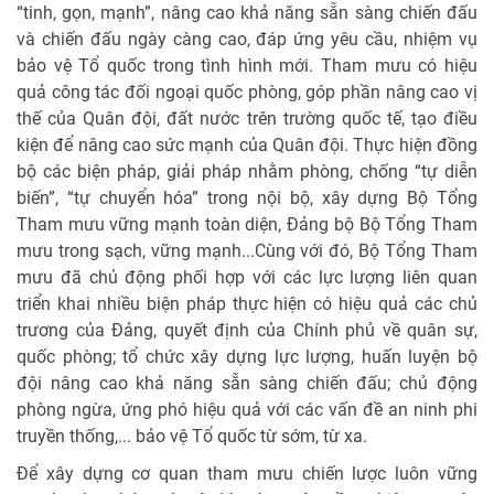
“tinh, gọn, mạnh”, nâng cao khả năng sẵn sàng chiến đấu
và chiến đấu ngày càng cao, đáp ứng yêu cầu, nhiệm vụ
bảo vệ Tổ quốc trong tình hình mới. Tham mưu có hiệu
quả công tác đối ngoại quốc phòng, góp phần nâng cao vị
thế của Quân đội, đất nước trên trường quốc tế, tạo điều
kiện để nâng cao sức mạnh của Quân đội. Thực hiện đồng
bộ các biện pháp, giải pháp nhằm phòng, chống “tự diễn
biến”, “tự chuyển hóa” trong nội bộ, xây dựng Bộ Tổng
Tham mưu vững mạnh toàn diện, Đảng bộ Bộ Tổng Tham
mưu trong sạch, vững mạnh...Cùng với đó, Bộ Tổng Tham
mưu đã chủ động phối hợp với các lực lượng liên quan
triển khai nhiều biện pháp thực hiện có hiệu quả các chủ
trương của Đảng, quyết định của Chính phủ về quân sự,
quốc phòng; tổ chức xây dựng lực lượng, huấn luyện bộ
đội nâng cao khả năng sẵn sàng chiến đấu; chủ động
phòng ngừa, ứng phó hiệu quả với các vấn đề an ninh phi
truyền thống,... bảo vệ Tổ quốc từ sớm, từ xa.
Để xây dựng cơ quan tham mưu chiến lược luôn vững