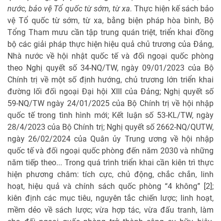
nước, bảo vệ Tổ quốc từ sớm, từ xa.
Thực hiện kế sách bảo
vệ Tổ quốc từ sớm, từ xa, bằng biện pháp hòa bình, Bộ
Tổng Tham mưu cần tập trung quán triệt, triển khai đồng
bộ các giải pháp thực hiện hiệu quả chủ trương của Đảng,
Nhà nước về hội nhật quốc tế và đối ngoại quốc phòng
theo Nghị quyết số 34-NQ/TW, ngày 09/01/2023 của Bộ
Chính trị về một số định hướng, chủ trương lớn triển khai
đường lối đối ngoại Đại hội XIII của Đảng; Nghị quyết số
59-NQ/TW ngày 24/01/2025 của Bộ Chính trị về hội nhập
quốc tế trong tình hình mới; Kết luận số 53-KL/TW, ngày
28/4/2023 của Bộ Chính trị; Nghị quyết số 2662-NQ/QUTW,
ngày 26/02/2024 của Quân ủy Trung ương về hội nhập
quốc tế và đối ngoại quốc phòng đến năm 2030 và những
năm tiếp theo... Trong quá trình triển khai cần kiên trì thực
hiện phương châm: tích cực, chủ động, chắc chắn, linh
hoạt, hiệu quả và chính sách quốc phòng “4 không” [2];
kiên định các mục tiêu, nguyên tắc chiến lược; linh hoạt,
mềm dẻo về sách lược; vừa hợp tác, vừa đấu tranh, làm