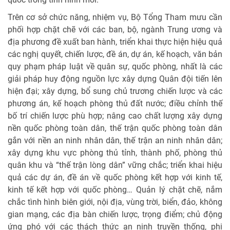
Trên cơ sở chức năng, nhiệm vụ, Bộ Tổng Tham mưu cần
phối hợp chặt chẽ với các ban, bộ, ngành Trung ương và
địa phương đề xuất ban hành, triển khai thực hiện hiệu quả
các nghị quyết, chiến lược, đề án, dự án, kế hoạch, văn bản
quy phạm pháp luật về quân sự, quốc phòng, nhất là các
giải pháp huy động nguồn lực xây dựng Quân đội tiến lên
hiện đại; xây dựng, bổ sung chủ trương chiến lược và các
phương án, kế hoạch phòng thủ đất nước; điều chỉnh thế
bố trí chiến lược phù hợp; nâng cao chất lượng xây dựng
nền quốc phòng toàn dân, thế trận quốc phòng toàn dân
gắn với nền an ninh nhân dân, thế trận an ninh nhân dân;
xây dựng khu vực phòng thủ tỉnh, thành phố, phòng thủ
quân khu và “thế trận lòng dân” vững chắc; triển khai hiệu
quả các dự án, đề án về quốc phòng kết hợp với kinh tế,
kinh tế kết hợp với quốc phòng… Quản lý chặt chẽ, nắm
chắc tình hình biên giới, nội địa, vùng trời, biển, đảo, không
gian mạng, các địa bàn chiến lược, trọng điểm; chủ động
ứng phó với các thách thức an ninh truyền thống, phi