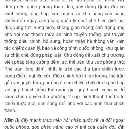
dựng nền quốc phòng toàn dân, xây dựng Quân đội có
chất lượng tổng hợp, sức mạnh và khả năng sẵn sàng
chiến đấu ngày càng cao; quản lý chặt chẽ biên giới, nội
địa, vùng trời, vùng biển, không gian mạng; chủ động ứng
phó với các thách thức an ninh truyền thống, phi truyền
thống; điều chỉnh, bổ sung, hoàn thiện hệ thống văn kiện
tác chiến; quản lý, bảo vệ công trình quốc phòng, khu quân
sự chặt chẽ, đúng pháp luật. Chủ động đề xuất chủ trương,
biện pháp tăng cường tiềm lực, thế trận khu vực phòng thủ;
“thế trận lòng dân”, nhất là trên các địa bàn chiến lược,
trọng điểm; nghiên cứu điều chỉnh bố trí lực lượng, thế trận
gắn với quyết tâm, phương án tác chiến chiến lược phù hợp
với quy hoạch tổng thể quốc gia, quy hoạch vùng và tổ
chức chính quyền địa phương 2 cấp, hình thành thế bố trí
chiến lược mới, sẵn sàng đối phó với các hình thái chiến
tranh.
Năm là,
đẩy mạnh thực hiện hội nhập quốc tế và đối ngoại
quốc phòng, góp phần nâng cao vị thế của quân đội, đất