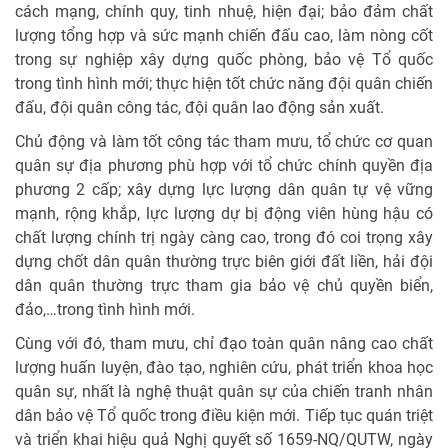
cách mạng, chính quy, tinh nhuệ, hiện đại; bảo đảm chất
lượng tổng hợp và sức mạnh chiến đấu cao, làm nòng cốt
trong sự nghiệp xây dựng quốc phòng, bảo vệ Tổ quốc
trong tình hình mới; thực hiện tốt chức năng đội quân chiến
đấu, đội quân công tác, đội quân lao động sản xuất.
Chủ động và làm tốt công tác tham mưu, tổ chức cơ quan
quân sự địa phương phù hợp với tổ chức chính quyền địa
phương 2 cấp; xây dựng lực lượng dân quân tự vệ vững
mạnh, rộng khắp, lực lượng dự bị động viên hùng hậu có
chất lượng chính trị ngày càng cao, trong đó coi trọng xây
dựng chốt dân quân thường trực biên giới đất liền, hải đội
dân quân thường trực tham gia bảo vệ chủ quyền biển,
đảo,…trong tình hình mới.
Cùng với đó, tham mưu, chỉ đạo toàn quân nâng cao chất
lượng huấn luyện, đào tạo, nghiên cứu, phát triển khoa học
quân sự, nhất là nghệ thuật quân sự của chiến tranh nhân
dân bảo vệ Tổ quốc trong điều kiện mới. Tiếp tục quán triệt
và triển khai hiệu quả Nghị quyết số 1659-NQ/QUTW, ngày