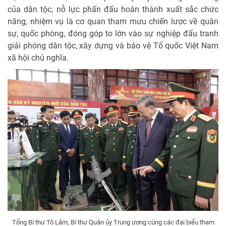
của dân tộc, nỗ lực phấn đấu hoàn thành xuất sắc chức
năng, nhiệm vụ là cơ quan tham mưu chiến lược về quân
sự, quốc phòng, đóng góp to lớn vào sự nghiệp đấu tranh
giải phóng dân tộc, xây dựng và bảo vệ Tổ quốc Việt Nam
xã hội chủ nghĩa.
Tổng Bí thư Tô Lâm, Bí thư Quân ủy Trung ương cùng các đại biểu tham