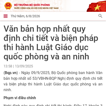
Thứ Năm, 6/8/2026
Văn bản hợp nhất quy
định chi tiết và biện pháp
thi hành Luật Giáo dục
quốc phòng và an ninh
13:58 | 13/09/2025
(
Bqp.vn
) - Ngày 09/9/2025, Bộ Quốc phòng ban hành Văn
bản hợp nhất số 53/VBHN-BQP Nghị định quy định chi tiết
và biện pháp thi hành Luật Giáo dục quốc phòng và an
ninh.
Phạm vi điều chỉnh
Nghị định này quy định chi tiết thi hành: Điều 17, khoản 3