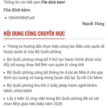
Thông tin chi tiết xem
File đính kèm!
File đính kèm:
VBHN53BQP.pdf
Mạnh Tùng
NỘI DUNG CÙNG CHUYÊN MỤC
Thông tư hướng dẫn thực hiện công tác điều ước quốc tế
thuộc quản lý của Bộ Quốc phòng
Bộ Quốc phòng công bố 9 thủ tục hành chính được sửa
đổi, bổ sung, thay thế lĩnh vực quản lý vùng trời
Bộ Quốc phòng công bố thông tin 4 dự án Nhà ở cho gia
đình lực lượng vũ trang trong Quân đội tại Tp.Hồ Chí Minh
Bộ Quốc phòng thu hồi 2 Giấy phép hành nghề khám
bệnh, chữa bệnh
Lấy ý kiến 32 ứng viên trong Bộ Quốc phòng đề cử xét
chọn Nhà giáo tiêu biểu năm 2026