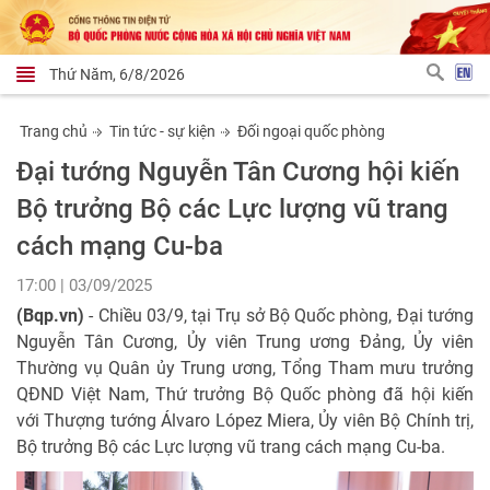
Thứ Năm, 6/8/2026
Trang chủ
Tin tức - sự kiện
Đối ngoại quốc phòng
Đại tướng Nguyễn Tân Cương hội kiến
Bộ trưởng Bộ các Lực lượng vũ trang
cách mạng Cu-ba
17:00 | 03/09/2025
(Bqp.vn)
- Chiều 03/9, tại Trụ sở Bộ Quốc phòng, Đại tướng
Nguyễn Tân Cương, Ủy viên Trung ương Đảng, Ủy viên
Thường vụ Quân ủy Trung ương, Tổng Tham mưu trưởng
QĐND Việt Nam, Thứ trưởng Bộ Quốc phòng đã hội kiến
với Thượng tướng Álvaro López Miera, Ủy viên Bộ Chính trị,
Bộ trưởng Bộ các Lực lượng vũ trang cách mạng Cu-ba.