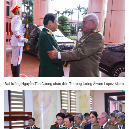
Đại tướng Nguyễn Tân Cương chào đón Thượng tướng Álvaro López Miera.