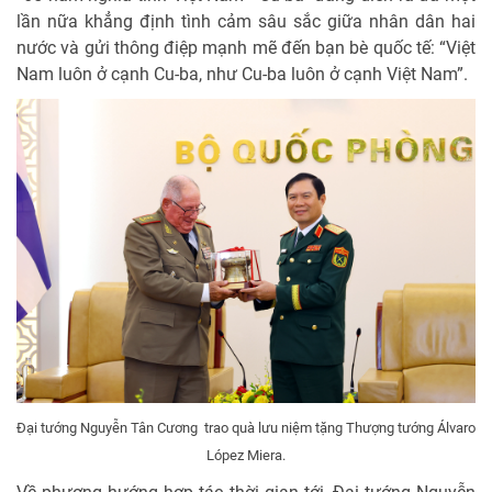
lần nữa khẳng định tình cảm sâu sắc giữa nhân dân hai
nước và gửi thông điệp mạnh mẽ đến bạn bè quốc tế: “Việt
Nam luôn ở cạnh Cu-ba, như Cu-ba luôn ở cạnh Việt Nam”.
Đại tướng Nguyễn Tân Cương trao quà lưu niệm tặng Thượng tướng Álvaro
López Miera.