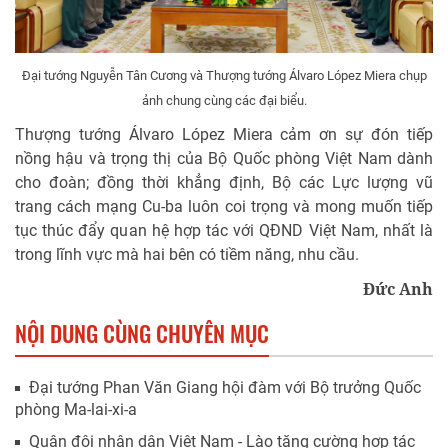
Đại tướng Nguyễn Tân Cương và Thượng tướng Álvaro López Miera chụp
ảnh chung cùng các đại biểu.
Thượng tướng Álvaro López Miera cảm ơn sự đón tiếp
nồng hậu và trọng thị của Bộ Quốc phòng Việt Nam dành
cho đoàn; đồng thời khẳng định, Bộ các Lực lượng vũ
trang cách mạng Cu-ba luôn coi trọng và mong muốn tiếp
tục thúc đẩy quan hệ hợp tác với QĐND Việt Nam, nhất là
trong lĩnh vực mà hai bên có tiềm năng, nhu cầu.
Đức Anh
NỘI DUNG CÙNG CHUYÊN MỤC
Đại tướng Phan Văn Giang hội đàm với Bộ trưởng Quốc
phòng Ma-lai-xi-a
Quân đội nhân dân Việt Nam - Lào tăng cường hợp tác