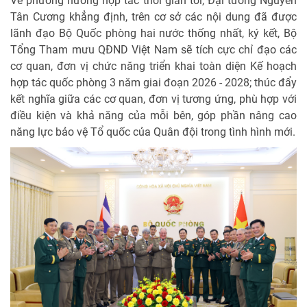
Về phương hướng hợp tác thời gian tới, Đại tướng Nguyễn
Tân Cương khẳng định, trên cơ sở các nội dung đã được
lãnh đạo Bộ Quốc phòng hai nước thống nhất, ký kết, Bộ
Tổng Tham mưu QĐND Việt Nam sẽ tích cực chỉ đạo các
cơ quan, đơn vị chức năng triển khai toàn diện Kế hoạch
hợp tác quốc phòng 3 năm giai đoạn 2026 - 2028; thúc đẩy
kết nghĩa giữa các cơ quan, đơn vị tương ứng, phù hợp với
điều kiện và khả năng của mỗi bên, góp phần nâng cao
năng lực bảo vệ Tổ quốc của Quân đội trong tình hình mới.