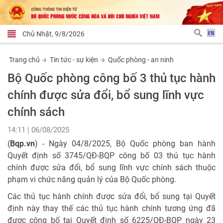
Chủ Nhật, 9/8/2026
Trang chủ
Tin tức - sự kiện
Quốc phòng - an ninh
Bộ Quốc phòng công bố 3 thủ tục hành
chính được sửa đổi, bổ sung lĩnh vực
chính sách
14:11 | 06/08/2025
(
Bqp.vn
) - Ngày 04/8/2025, Bộ Quốc phòng ban hành
Quyết định số 3745/QĐ-BQP công bố 03 thủ tục hành
chính được sửa đổi, bổ sung lĩnh vực chính sách thuộc
phạm vi chức năng quản lý của Bộ Quốc phòng.
Các thủ tục hành chính được sửa đổi, bổ sung tại Quyết
định này thay thế các thủ tục hành chính tương ứng đã
được công bố tại Quyết định số 6225/QĐ-BQP ngày 23