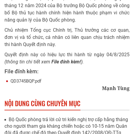
tháng 12 năm 2024 của Bộ trưởng Bộ Quốc phòng về công
bố Bộ thủ tục hành chính hiện hành thuộc phạm vi chức
năng quản lý của Bộ Quốc phòng.
Chủ nhiệm Tổng cục Chính trị, Thủ trưởng các cơ quan,
đơn vị và tổ chức, cá nhân có liên quan chịu trách nhiệm
thi hành Quyết định này.
Quyết định này có hiệu lực thi hành từ ngày 04/8/2025
(thông tin chi tiết xem
File đính kèm!
).
File đính kèm:
QD3745BQP.pdf
Mạnh Tùng
NỘI DUNG CÙNG CHUYÊN MỤC
Bộ Quốc phòng trả lời cử tri kiến nghị trợ cấp hằng tháng
cho người tham gia kháng chiến hoặc có 10-15 năm Quân
đội đã được chế độ theo Quyết định 142/2008/QĐ-TTg