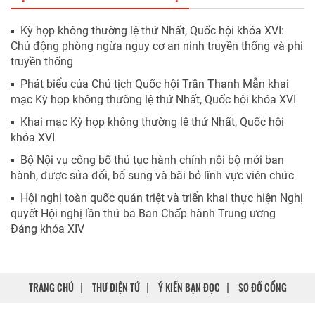
Kỳ họp không thường lệ thứ Nhất, Quốc hội khóa XVI:
Chủ động phòng ngừa nguy cơ an ninh truyền thống và phi
truyền thống
Phát biểu của Chủ tịch Quốc hội Trần Thanh Mẫn khai
mạc Kỳ họp không thường lệ thứ Nhất, Quốc hội khóa XVI
Khai mạc Kỳ họp không thường lệ thứ Nhất, Quốc hội
khóa XVI
Bộ Nội vụ công bố thủ tục hành chính nội bộ mới ban
hành, được sửa đổi, bổ sung và bãi bỏ lĩnh vực viên chức
Hội nghị toàn quốc quán triệt và triển khai thực hiện Nghị
quyết Hội nghị lần thứ ba Ban Chấp hành Trung ương
Đảng khóa XIV
TRANG CHỦ
THƯ ĐIỆN TỬ
Ý KIẾN BẠN ĐỌC
SƠ ĐỒ CỔNG