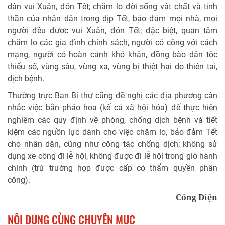
dân vui Xuân, đón Tết; chăm lo đời sống vật chất và tinh
thần của nhân dân trong dịp Tết, bảo đảm mọi nhà, mọi
người đều được vui Xuân, đón Tết; đặc biệt, quan tâm
chăm lo các gia đình chính sách, người có công với cách
mạng, người có hoàn cảnh khó khăn, đồng bào dân tộc
thiểu số, vùng sâu, vùng xa, vùng bị thiệt hại do thiên tai,
dịch bệnh.
Thường trực Ban Bí thư cũng đề nghị các địa phương cân
nhắc việc bắn pháo hoa (kể cả xã hội hóa) để thực hiện
nghiêm các quy định về phòng, chống dịch bệnh và tiết
kiệm các nguồn lực dành cho việc chăm lo, bảo đảm Tết
cho nhân dân, cũng như công tác chống dịch; không sử
dụng xe công đi lễ hội, không được đi lễ hội trong giờ hành
chính (trừ trường hợp được cấp có thẩm quyền phân
công).
Công Điện
NỘI DUNG CÙNG CHUYÊN MỤC