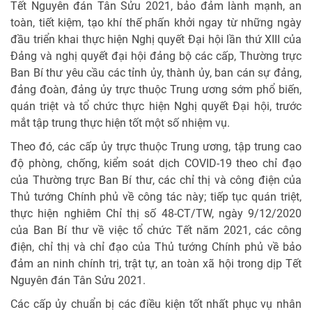
Tết Nguyên đán Tân Sửu 2021, bảo đảm lành mạnh, an
toàn, tiết kiệm, tạo khí thế phấn khởi ngay từ những ngày
đầu triển khai thực hiện Nghị quyết Đại hội lần thứ XIII của
Đảng và nghị quyết đại hội đảng bộ các cấp, Thường trực
Ban Bí thư yêu cầu các tỉnh ủy, thành ủy, ban cán sự đảng,
đảng đoàn, đảng ủy trực thuộc Trung ương sớm phổ biến,
quán triệt và tổ chức thực hiện Nghị quyết Đại hội, trước
mắt tập trung thực hiện tốt một số nhiệm vụ.
Theo đó, các cấp ủy trực thuộc Trung ương, tập trung cao
độ phòng, chống, kiểm soát dịch COVID-19 theo chỉ đạo
của Thường trực Ban Bí thư, các chỉ thị và công điện của
Thủ tướng Chính phủ về công tác này; tiếp tục quán triệt,
thực hiện nghiêm Chỉ thị số 48-CT/TW, ngày 9/12/2020
của Ban Bí thư về việc tổ chức Tết năm 2021, các công
điện, chỉ thị và chỉ đạo của Thủ tướng Chính phủ về bảo
đảm an ninh chính trị, trật tự, an toàn xã hội trong dịp Tết
Nguyên đán Tân Sửu 2021.
Các cấp ủy chuẩn bị các điều kiện tốt nhất phục vụ nhân