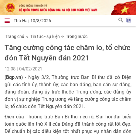
Thứ Hai, 10/8/2026
Trang chủ
Tin tức - sự kiện
Trong nước
Tăng cường công tác chăm lo, tổ chức
đón Tết Nguyên đán 2021
12:08 | 04/02/2021
(
Bqp.vn
) - Ngày 3/2, Thường trực Ban Bí thư đã có Điện
gửi các tỉnh ủy, thành ủy; các ban đảng, ban cán sự đảng,
đảng đoàn, đảng ủy trực thuộc Trung ương; các đảng ủy
đơn vị sự nghiệp Trung ương về tăng cường công tác chăm
lo, tổ chức đón Tết Nguyên đán 2021.
Điện của Thường trực Ban Bí thư nêu rõ, Đại hội đại biểu
toàn quốc lần thứ XIII của Đảng đã thành công rất tốt đẹp.
Để chuẩn bị các điều kiện tốt nhất phục vụ nhân dân đón