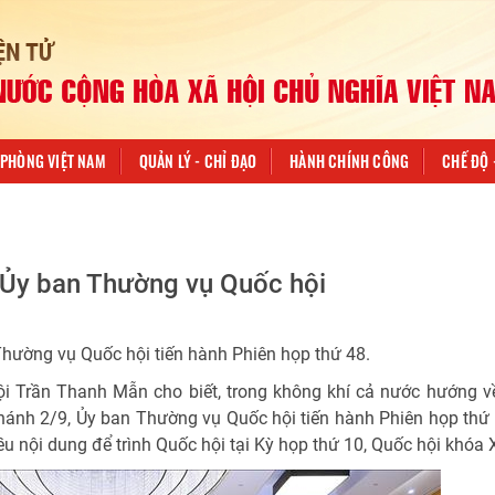
PHÒNG VIỆT NAM
QUẢN LÝ - CHỈ ĐẠO
HÀNH CHÍNH CÔNG
CHẾ ĐỘ 
 Ủy ban Thường vụ Quốc hội
 Thường vụ Quốc hội tiến hành Phiên họp thứ 48.
hội Trần Thanh Mẫn cho biết, trong không khí cả nước hướng v
nh 2/9, Ủy ban Thường vụ Quốc hội tiến hành Phiên họp thứ 
ều nội dung để trình Quốc hội tại Kỳ họp thứ 10, Quốc hội khóa 