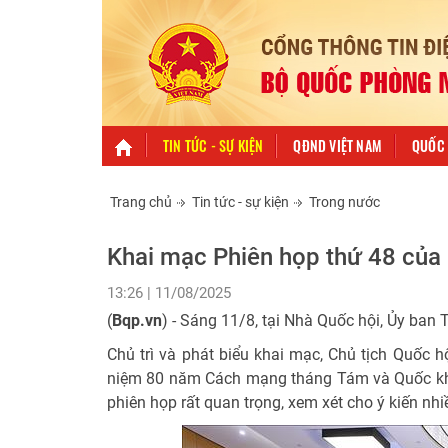
TIN TỨC - SỰ KIỆN
QĐND VIỆT NAM
QUỐC 
Trang chủ
Tin tức - sự kiện
Trong nước
Khai mạc Phiên họp thứ 48 của
13:26 | 11/08/2025
(
Bqp.vn
) - Sáng 11/8, tại Nhà Quốc hội, Ủy ban
Chủ trì và phát biểu khai mạc, Chủ tịch Quốc 
niệm 80 năm Cách mạng tháng Tám và Quốc khá
phiên họp rất quan trọng, xem xét cho ý kiến nhi