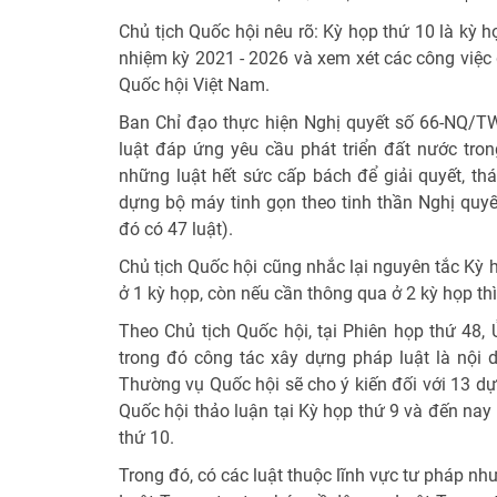
Chủ tịch Quốc hội nêu rõ: Kỳ họp thứ 10 là kỳ 
nhiệm kỳ 2021 - 2026 và xem xét các công việc
Quốc hội Việt Nam.
Ban Chỉ đạo thực hiện Nghị quyết số 66-NQ/TW
luật đáp ứng yêu cầu phát triển đất nước tro
những luật hết sức cấp bách để giải quyết, thá
dựng bộ máy tinh gọn theo tinh thần Nghị quyết
đó có 47 luật).
Chủ tịch Quốc hội cũng nhắc lại nguyên tắc Kỳ h
ở 1 kỳ họp, còn nếu cần thông qua ở 2 kỳ họp th
Theo Chủ tịch Quốc hội, tại Phiên họp thứ 48,
trong đó công tác xây dựng pháp luật là nội 
Thường vụ Quốc hội sẽ cho ý kiến đối với 13 dự
Quốc hội thảo luận tại Kỳ họp thứ 9 và đến nay 
thứ 10.
Trong đó, có các luật thuộc lĩnh vực tư pháp n