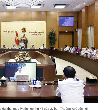
biểu khai mạc Phiên họp thứ 48 của Ủy ban Thường vụ Quốc hội.