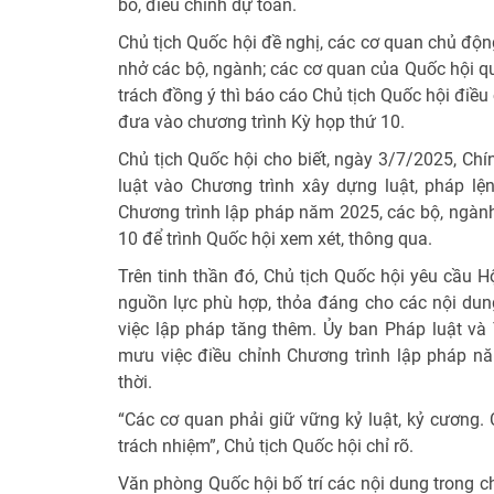
bổ, điều chỉnh dự toán.
Chủ tịch Quốc hội đề nghị, các cơ quan chủ độn
nhở các bộ, ngành; các cơ quan của Quốc hội qu
trách đồng ý thì báo cáo Chủ tịch Quốc hội điều
đưa vào chương trình Kỳ họp thứ 10.
Chủ tịch Quốc hội cho biết, ngày 3/7/2025, Ch
luật vào Chương trình xây dựng luật, pháp l
Chương trình lập pháp năm 2025, các bộ, ngành
10 để trình Quốc hội xem xét, thông qua.
Trên tinh thần đó, Chủ tịch Quốc hội yêu cầu H
nguồn lực phù hợp, thỏa đáng cho các nội dung
việc lập pháp tăng thêm. Ủy ban Pháp luật và
mưu việc điều chỉnh Chương trình lập pháp n
thời.
“Các cơ quan phải giữ vững kỷ luật, kỷ cương. 
trách nhiệm”, Chủ tịch Quốc hội chỉ rõ.
Văn phòng Quốc hội bố trí các nội dung trong c