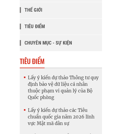
THẾ GIỚI
TIÊU ĐIỂM
CHUYÊN MỤC - SỰ KIỆN
TIÊU ĐIỂM
Lấy ý kiến dự thảo Thông tư quy
định bảo vệ dữ liệu cá nhân
thuộc phạm vi quản lý của Bộ
Quốc phòng
Lấy ý kiến dự thảo các Tiêu
chuẩn quốc gia năm 2026 lĩnh
vực Mật mã dân sự