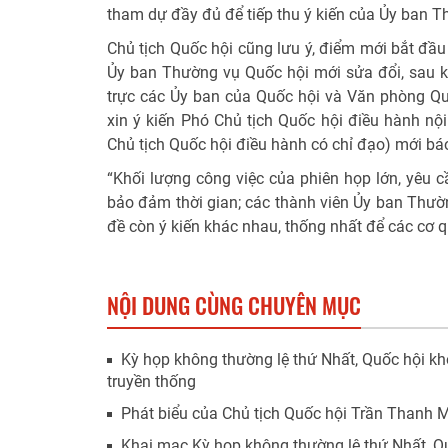
tham dự đầy đủ để tiếp thu ý kiến của Ủy ban T
Chủ tịch Quốc hội cũng lưu ý, điểm mới bắt đầu
Ủy ban Thường vụ Quốc hội mới sửa đổi, sau k
trực các Ủy ban của Quốc hội và Văn phòng Quố
xin ý kiến Phó Chủ tịch Quốc hội điều hành nội
Chủ tịch Quốc hội điều hành có chỉ đạo) mới báo
“Khối lượng công việc của phiên họp lớn, yêu c
bảo đảm thời gian; các thành viên Ủy ban Thườn
đề còn ý kiến khác nhau, thống nhất để các cơ q
NỘI DUNG CÙNG CHUYÊN MỤC
Kỳ họp không thường lệ thứ Nhất, Quốc hội kh
truyền thống
Phát biểu của Chủ tịch Quốc hội Trần Thanh 
Khai mạc Kỳ họp không thường lệ thứ Nhất, Q