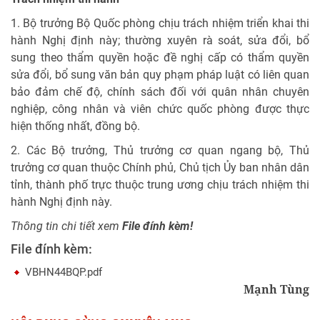
1. Bộ trưởng Bộ Quốc phòng chịu trách nhiệm triển khai thi
hành Nghị định này; thường xuyên rà soát, sửa đổi, bổ
sung theo thẩm quyền hoặc đề nghị cấp có thẩm quyền
sửa đổi, bổ sung văn bản quy phạm pháp luật có liên quan
bảo đảm chế độ, chính sách đối với quân nhân chuyên
nghiệp, công nhân và viên chức quốc phòng được thực
hiện thống nhất, đồng bộ.
2. Các Bộ trưởng, Thủ trưởng cơ quan ngang bộ, Thủ
trưởng cơ quan thuộc Chính phủ, Chủ tịch Ủy ban nhân dân
tỉnh, thành phố trực thuộc trung ương chịu trách nhiệm thi
hành Nghị định này.
Thông tin chi tiết xem
File đính kèm!
File đính kèm:
VBHN44BQP.pdf
Mạnh Tùng