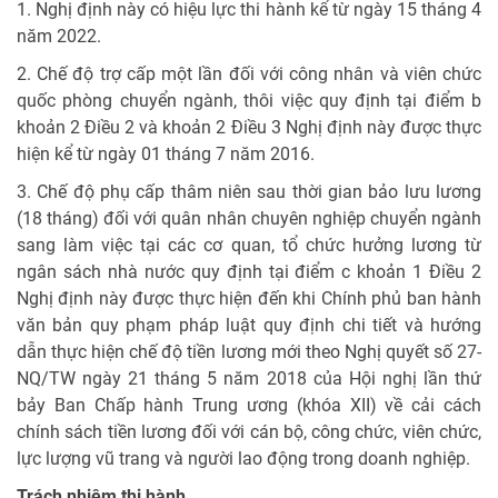
1. Nghị định này có hiệu lực thi hành kể từ ngày 15 tháng 4
năm 2022.
2. Chế độ trợ cấp một lần đối với công nhân và viên chức
quốc phòng chuyển ngành, thôi việc quy định tại điểm b
khoản 2 Điều 2 và khoản 2 Điều 3 Nghị định này được thực
hiện kể từ ngày 01 tháng 7 năm 2016.
3. Chế độ phụ cấp thâm niên sau thời gian bảo lưu lương
(18 tháng) đối với quân nhân chuyên nghiệp chuyển ngành
sang làm việc tại các cơ quan, tổ chức hưởng lương từ
ngân sách nhà nước quy định tại điểm c khoản 1 Điều 2
Nghị định này được thực hiện đến khi Chính phủ ban hành
văn bản quy phạm pháp luật quy định chi tiết và hướng
dẫn thực hiện chế độ tiền lương mới theo Nghị quyết số 27-
NQ/TW ngày 21 tháng 5 năm 2018 của Hội nghị lần thứ
bảy Ban Chấp hành Trung ương (khóa XII) về cải cách
chính sách tiền lương đối với cán bộ, công chức, viên chức,
lực lượng vũ trang và người lao động trong doanh nghiệp.
Trách nhiệm thi hành