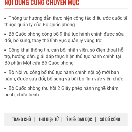
NỘI DUNG CÙNG CHUYÊN MỤC
Thông tư hướng dẫn thực hiện công tác điều ước quốc tế
thuộc quản lý của Bộ Quốc phòng
Bộ Quốc phòng công bố 9 thủ tục hành chính được sửa
đổi, bổ sung, thay thế lĩnh vực quản lý vùng trời
Công khai thông tin, cán bộ, nhân viên, số điện thoại hỗ
trợ, hướng dẫn, giải đáp thực hiện thủ tục hành chính tại
Bộ phận Một cửa Bộ Quốc phòng
Bộ Nội vụ công bố thủ tục hành chính nội bộ mới ban
hành, được sửa đổi, bổ sung và bãi bỏ lĩnh vực viên chức
Bộ Quốc phòng thu hồi 2 Giấy phép hành nghề khám
bệnh, chữa bệnh
TRANG CHỦ
THƯ ĐIỆN TỬ
Ý KIẾN BẠN ĐỌC
SƠ ĐỒ CỔNG