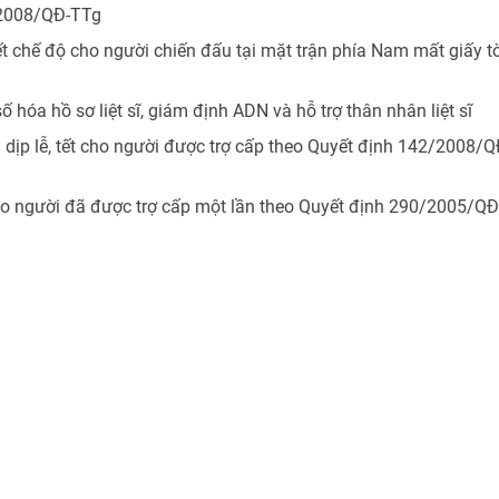
/2008/QĐ-TTg
yết chế độ cho người chiến đấu tại mặt trận phía Nam mất giấy tờ
số hóa hồ sơ liệt sĩ, giám định ADN và hỗ trợ thân nhân liệt sĩ
à dịp lễ, tết cho người được trợ cấp theo Quyết định 142/2008/Q
 cho người đã được trợ cấp một lần theo Quyết định 290/2005/QĐ