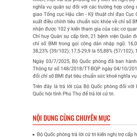
nghĩa vụ quân sự đối với các trường hợp công
giao Tổng cục Hậu cần - Kỹ thuật chỉ đạo Cục 
xuất điều chỉnh tiêu chuẩn sức khỏe về chỉ số 
nhận được 102 ý kiến tham gia của các cơ quan
Chỉ huy Quân sự cấp tỉnh, 21 bệnh viện Quân độ
chỉ số BMI trong gọi công dân nhập ngũ: 16,0-2
38,23% (39/102); 17,5-29,9 là 55,88% (57/102); 
Ngày 03/7/2025, Bộ Quốc phòng đã ban hành 
Thông tư số 148/2018/TT-BQP ngày 04/10/2018
đổi chỉ số BMI đạt tiêu chuẩn sức khoẻ nghĩa vụ
Trên đây là trả lời của Bộ Quốc phòng đối với k
Quốc hội tỉnh Phú Thọ để trả lời cử tri.
NỘI DUNG CÙNG CHUYÊN MỤC
Bộ Quốc phòng trả lời cử tri kiến nghị trợ c