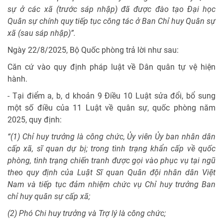
sự ở các xã (trước sáp nhập) đã được đào tạo Đại học
Quân sự chính quy tiếp tục công tác ở Ban Chỉ huy Quân sự
xã (sau sáp nhập)”.
Ngày 22/8/2025, Bộ Quốc phòng trả lời như sau:
Căn cứ vào quy định pháp luật về Dân quân tự vệ hiện
hành.
- Tại điểm a, b, d khoản 9 Điều 10 Luật sửa đổi, bổ sung
một số điều của 11 Luật về quân sự, quốc phòng năm
2025, quy định:
“(1) Chỉ huy trưởng là công chức, Ủy viên Ủy ban nhân dân
cấp xã, sĩ quan dự bị; trong tình trạng khẩn cấp về quốc
phòng, tình trạng chiến tranh được gọi vào phục vụ tại ngũ
theo quy định của Luật Sĩ quan Quân đội nhân dân Việt
Nam và tiếp tục đảm nhiệm chức vụ Chỉ huy trưởng Ban
chỉ huy quân sự cấp xã;
(2) Phó Chi huy trưởng và Trợ lý là công chức;