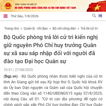
Thứ Sáu, 7/8/2026
Trang chủ
Quản lý - chỉ đạo
Bộ với công dân
Trả lời cử tri
Bộ Quốc phòng trả lời cử tri kiến nghị
giữ nguyên Phó Chỉ huy trưởng Quân
sự xã sau sáp nhập đối với người đã
đào tạo Đại học Quân sự
10:51 | 27/08/2025
(
Bqp.vn
) - Bộ Quốc phòng nhận được kiến nghị của cử tri
tỉnh An Giang gửi tới sau Kỳ họp thứ 9, Quốc hội khoá XV
do Ủy ban Dân nguyện và Giám sát của Quốc hội chuyển
đến theo Công văn số 1140/UBDNGS15 ngày 07/8/2025,
nội dung Câu số 01:
“Cử tri các địa phương đề nghị có
chính sách sắp xếp Phó Chỉ huy trưởng Ban Chỉ huy Quân