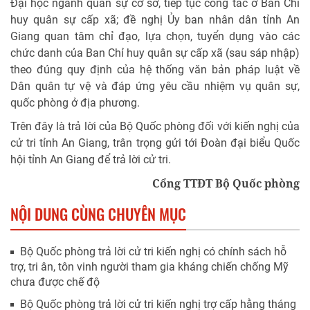
Đại học ngành quân sự cơ sở, tiếp tục công tác ở Ban Chỉ
huy quân sự cấp xã; đề nghị Ủy ban nhân dân tỉnh An
Giang quan tâm chỉ đạo, lựa chọn, tuyển dụng vào các
chức danh của Ban Chỉ huy quân sự cấp xã (sau sáp nhập)
theo đúng quy định của hệ thống văn bản pháp luật về
Dân quân tự vệ và đáp ứng yêu cầu nhiệm vụ quân sự,
quốc phòng ở địa phương.
Trên đây là trả lời của Bộ Quốc phòng đối với kiến nghị của
cử tri tỉnh An Giang, trân trọng gửi tới Đoàn đại biểu Quốc
hội tỉnh An Giang để trả lời cử tri.
Cổng TTĐT Bộ Quốc phòng
NỘI DUNG CÙNG CHUYÊN MỤC
Bộ Quốc phòng trả lời cử tri kiến nghị có chính sách hỗ
trợ, tri ân, tôn vinh người tham gia kháng chiến chống Mỹ
chưa được chế độ
Bộ Quốc phòng trả lời cử tri kiến nghị trợ cấp hằng tháng