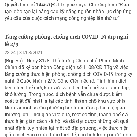
Quyết định số 1446/QĐ-TTg phê duyệt Chương trình “Đào
tạo, đào tạo lại nâng cao kỹ năng nguồn nhân lực đáp ứng
yêu cầu của cuộc cách mạng công nghiệp lần thứ tư”.
Tăng cường phòng, chống dịch COVID-19 dịp nghỉ
lễ 2/9
23:24 | 31/08/2021
(Bqp.vn) - Ngày 31/8, Thủ tướng Chính phủ Phạm Minh
Chính đã ký ban hành Công điện số 1108/CĐ-TTg về việc
tăng cường thực hiện phòng, chống dịch COVID-19 trong kỳ
nghỉ lễ Quốc khánh 2/9. Công điện nêu rõ: Tình hình dịch
bệnh trên thế giới, khu vực vẫn diễn biến hết sức phức tạp,
khó lường. Trong nước, dịch bệnh vẫn chưa được kiểm
soát triệt để, nhất là tại các tỉnh, thành phố khu vực phía
Nam và một số địa phương tập trung đông dân cư, giao
thương lớn. Thời gian vừa qua, một số tỉnh, thành phố đã
thực hiện giãn cách xã hội và đã đạt được những kết quả
nhất định, tuy nhiên tại một số địa phương, việc thực hiện
giãn cách vẫn chưa được triệt để, còn tình trạng người dân