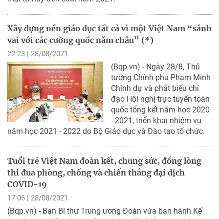
Xây dựng nền giáo dục tất cả vì một Việt Nam “sánh
vai với các cường quốc năm châu” (*)
22:23 | 28/08/2021
(Bqp.vn) - Ngày 28/8, Thủ
tướng Chính phủ Phạm Minh
Chính dự và phát biểu chỉ
đạo Hội nghị trực tuyến toàn
quốc tổng kết năm học 2020
- 2021, triển khai nhiệm vụ
năm học 2021 - 2022 do Bộ Giáo dục và Đào tạo tổ chức.
Tuổi trẻ Việt Nam đoàn kết, chung sức, đồng lòng
thi đua phòng, chống và chiến thắng đại dịch
COVID-19
17:06 | 28/08/2021
(Bqp.vn) - Ban Bí thư Trung ương Đoàn vừa ban hành Kế