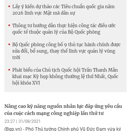
Lấy ý kiến dự thảo các Tiêu chuẩn quốc gia năm
2026 lĩnh vực Mật mã dân sự
Thông tư hướng dẫn thực hiện công tác điều ước
quốc tế thuộc quản lý của Bộ Quốc phòng
Bộ Quốc phòng công bố 9 thủ tục hành chính được
sửa đổi, bổ sung, thay thế lĩnh vực quản lý vùng
trời
Phát biểu của Chủ tịch Quốc hội Trần Thanh Mẫn
khai mạc Kỳ họp không thường lệ thứ Nhất, Quốc
hội khóa XVI
Nâng cao kỹ năng nguồn nhân lực đáp ứng yêu cầu
của cuộc cách mạng công nghiệp lần thứ tư
23:27 | 31/08/2021
(Bqp.vn) - Phó Thủ tướng Chính phủ Vũ Đức Đam vừa ký