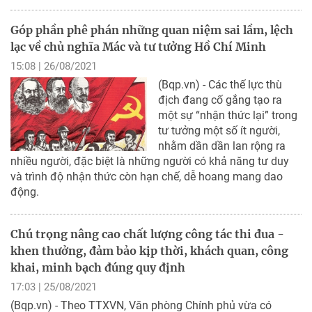
Góp phần phê phán những quan niệm sai lầm, lệch
lạc về chủ nghĩa Mác và tư tưởng Hồ Chí Minh
15:08 | 26/08/2021
(Bqp.vn) - Các thế lực thù
địch đang cố gắng tạo ra
một sự “nhận thức lại” trong
tư tưởng một số ít người,
nhằm dần dần lan rộng ra
nhiều người, đặc biệt là những người có khả năng tư duy
và trình độ nhận thức còn hạn chế, dễ hoang mang dao
động.
Chú trọng nâng cao chất lượng công tác thi đua -
khen thưởng, đảm bảo kịp thời, khách quan, công
khai, minh bạch đúng quy định
17:03 | 25/08/2021
(Bqp.vn) - Theo TTXVN, Văn phòng Chính phủ vừa có