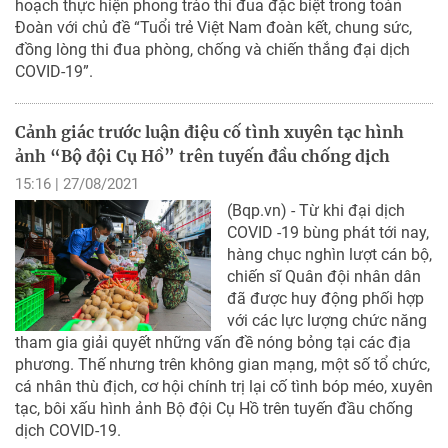
hoạch thực hiện phong trào thi đua đặc biệt trong toàn
Đoàn với chủ đề “Tuổi trẻ Việt Nam đoàn kết, chung sức,
đồng lòng thi đua phòng, chống và chiến thắng đại dịch
COVID-19”.
Cảnh giác trước luận điệu cố tình xuyên tạc hình
ảnh “Bộ đội Cụ Hồ” trên tuyến đầu chống dịch
15:16 | 27/08/2021
(Bqp.vn) - Từ khi đại dịch
COVID -19 bùng phát tới nay,
hàng chục nghìn lượt cán bộ,
chiến sĩ Quân đội nhân dân
đã được huy động phối hợp
với các lực lượng chức năng
tham gia giải quyết những vấn đề nóng bỏng tại các địa
phương. Thế nhưng trên không gian mạng, một số tổ chức,
cá nhân thù địch, cơ hội chính trị lại cố tình bóp méo, xuyên
tạc, bôi xấu hình ảnh Bộ đội Cụ Hồ trên tuyến đầu chống
dịch COVID-19.