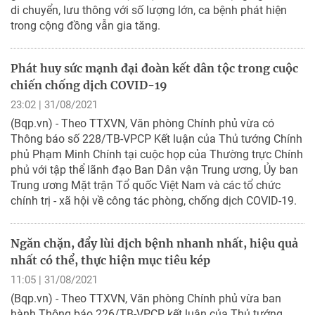
di chuyển, lưu thông với số lượng lớn, ca bệnh phát hiện
trong cộng đồng vẫn gia tăng.
Phát huy sức mạnh đại đoàn kết dân tộc trong cuộc
chiến chống dịch COVID-19
23:02 | 31/08/2021
(Bqp.vn) - Theo TTXVN, Văn phòng Chính phủ vừa có
Thông báo số 228/TB-VPCP Kết luận của Thủ tướng Chính
phủ Phạm Minh Chính tại cuộc họp của Thường trực Chính
phủ với tập thể lãnh đạo Ban Dân vận Trung ương, Ủy ban
Trung ương Mặt trận Tổ quốc Việt Nam và các tổ chức
chính trị - xã hội về công tác phòng, chống dịch COVID-19.
Ngăn chặn, đẩy lùi dịch bệnh nhanh nhất, hiệu quả
nhất có thể, thực hiện mục tiêu kép
11:05 | 31/08/2021
(Bqp.vn) - Theo TTXVN, Văn phòng Chính phủ vừa ban
hành Thông báo 226/TB-VPCP kết luận của Thủ tướng