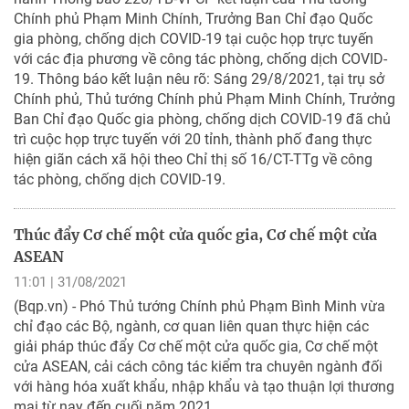
Chính phủ Phạm Minh Chính, Trưởng Ban Chỉ đạo Quốc
gia phòng, chống dịch COVID-19 tại cuộc họp trực tuyến
với các địa phương về công tác phòng, chống dịch COVID-
19. Thông báo kết luận nêu rõ: Sáng 29/8/2021, tại trụ sở
Chính phủ, Thủ tướng Chính phủ Phạm Minh Chính, Trưởng
Ban Chỉ đạo Quốc gia phòng, chống dịch COVID-19 đã chủ
trì cuộc họp trực tuyến với 20 tỉnh, thành phố đang thực
hiện giãn cách xã hội theo Chỉ thị số 16/CT-TTg về công
tác phòng, chống dịch COVID-19.
Thúc đẩy Cơ chế một cửa quốc gia, Cơ chế một cửa
ASEAN
11:01 | 31/08/2021
(Bqp.vn) - Phó Thủ tướng Chính phủ Phạm Bình Minh vừa
chỉ đạo các Bộ, ngành, cơ quan liên quan thực hiện các
giải pháp thúc đẩy Cơ chế một cửa quốc gia, Cơ chế một
cửa ASEAN, cải cách công tác kiểm tra chuyên ngành đối
với hàng hóa xuất khẩu, nhập khẩu và tạo thuận lợi thương
mại từ nay đến cuối năm 2021.