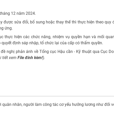
6 tháng 12 năm 2024.
y được sửa đổi, bổ sung hoặc thay thế thì thực hiện theo quy 
ng ứng.
tục thực hiện các chức năng, nhiệm vụ quyền hạn và mối qua
 quyết định sáp nhập, tổ chức lại của cấp có thẩm quyền.
, đề nghị phản ánh về Tổng cục Hậu cần - Kỹ thuật qua Cục D
hi tiết xem
File đính kèm!
).
ới quân nhân, người làm công tác cơ yếu hưởng lương như đối v