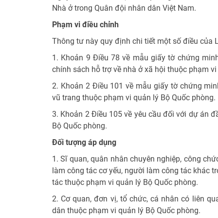
Nhà ở trong Quân đội nhân dân Việt Nam.
Phạm vi điều chỉnh
Thông tư này quy định chi tiết một số điều của 
1. Khoản 9 Điều 78 về mẫu giấy tờ chứng min
chính sách hỗ trợ về nhà ở xã hội thuộc phạm v
2. Khoản 2 Điều 101 về mẫu giấy tờ chứng min
vũ trang thuộc phạm vi quản lý Bộ Quốc phòng.
3. Khoản 2 Điều 105 về yêu cầu đối với dự án đ
Bộ Quốc phòng.
Đối tượng áp dụng
1. Sĩ quan, quân nhân chuyên nghiệp, công chứ
làm công tác cơ yếu, người làm công tác khác 
tác thuộc phạm vi quản lý Bộ Quốc phòng.
2. Cơ quan, đơn vị, tổ chức, cá nhân có liên 
dân thuộc phạm vi quản lý Bộ Quốc phòng.