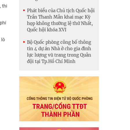
 thi
Phát biểu của Chủ tịch Quốc hội
Trần Thanh Mẫn khai mạc Kỳ
phí
họp không thường lệ thứ Nhất,
Quốc hội khóa XVI
 lò
Bộ Quốc phòng công bố thông
tin 4 dự án Nhà ở cho gia đình
lực lượng vũ trang trong Quân
đội tại Tp.Hồ Chí Minh