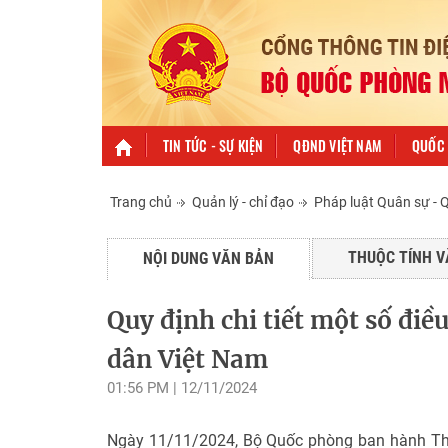
TIN TỨC - SỰ KIỆN
QĐND VIỆT NAM
QUỐC 
Trang chủ
Quản lý - chỉ đạo
Pháp luật Quân sự -
THUỘC TÍNH V
NỘI DUNG VĂN BẢN
Quy định chi tiết một số điề
dân Việt Nam
01:56 PM | 12/11/2024
Ngày 11/11/2024, Bộ Quốc phòng ban hành Thô