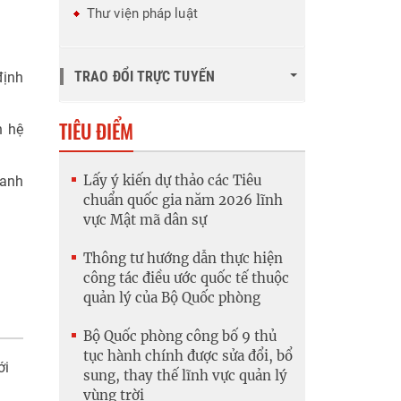
Thư viện pháp luật
TRAO ĐỔI TRỰC TUYẾN
định
TIÊU ĐIỂM
n hệ
Lấy ý kiến dự thảo các Tiêu
oanh
chuẩn quốc gia năm 2026 lĩnh
vực Mật mã dân sự
Thông tư hướng dẫn thực hiện
công tác điều ước quốc tế thuộc
quản lý của Bộ Quốc phòng
Bộ Quốc phòng công bố 9 thủ
tục hành chính được sửa đổi, bổ
ới
sung, thay thế lĩnh vực quản lý
vùng trời