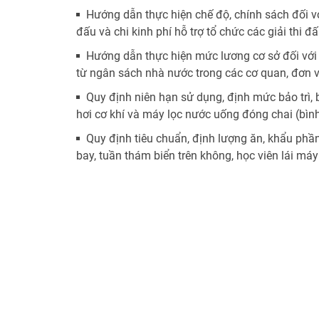
Hướng dẫn thực hiện chế độ, chính sách đối vớ
đấu và chi kinh phí hỗ trợ tổ chức các giải thi đ
Hướng dẫn thực hiện mức lương cơ sở đối với
từ ngân sách nhà nước trong các cơ quan, đơn 
Quy định niên hạn sử dụng, định mức bảo trì, 
hơi cơ khí và máy lọc nước uống đóng chai (bìn
Quy định tiêu chuẩn, định lượng ăn, khẩu phần
bay, tuần thám biển trên không, học viên lái má