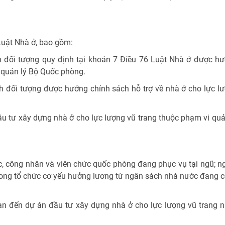
Luật Nhà ở, bao gồm:
h đối tượng quy định tại khoản 7 Điều 76 Luật Nhà ở được h
i quản lý Bộ Quốc phòng.
h đối tượng được hưởng chính sách hỗ trợ về nhà ở cho lực l
ầu tư xây dựng nhà ở cho lực lượng vũ trang thuộc phạm vi quả
c, công nhân và viên chức quốc phòng đang phục vụ tại ngũ; n
trong tổ chức cơ yếu hưởng lương từ ngân sách nhà nước đang 
quan đến dự án đầu tư xây dựng nhà ở cho lực lượng vũ trang 