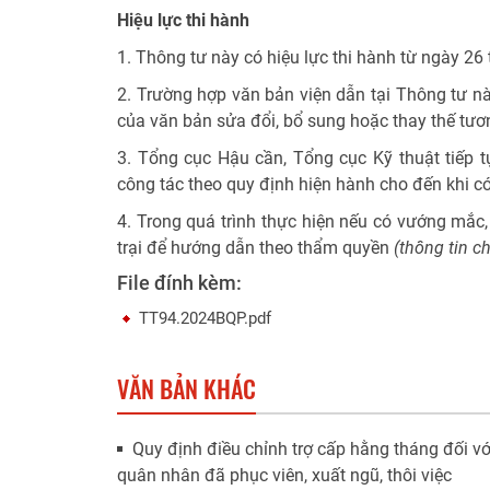
Hiệu lực thi hành
1. Thông tư này có hiệu lực thi hành từ ngày 2
2. Trường hợp văn bản viện dẫn tại Thông tư nà
của văn bản sửa đổi, bổ sung hoặc thay thế tươ
3. Tổng cục Hậu cần, Tổng cục Kỹ thuật tiếp 
công tác theo quy định hiện hành cho đến khi có
4. Trong quá trình thực hiện nếu có vướng mắc
trại để hướng dẫn theo thẩm quyền
(thông tin c
File đính kèm:
TT94.2024BQP.pdf
VĂN BẢN KHÁC
Quy định điều chỉnh trợ cấp hằng tháng đối v
quân nhân đã phục viên, xuất ngũ, thôi việc