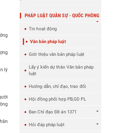
PHÁP LUẬT QUÂN SỰ - QUỐC PHÒNG
Tin hoạt động
ưởng
Văn bản pháp luật
ượng
Giới thiệu văn bản pháp luật
Lấy ý kiến dự thảo Văn bản pháp
n lý
luật
Hướng dẫn, chỉ đạo, trao đổi
gười
Hội đồng phối hợp PB,GD PL
công
Ban Chỉ đạo Đề án 1371
nhân
Hỏi đáp pháp luật