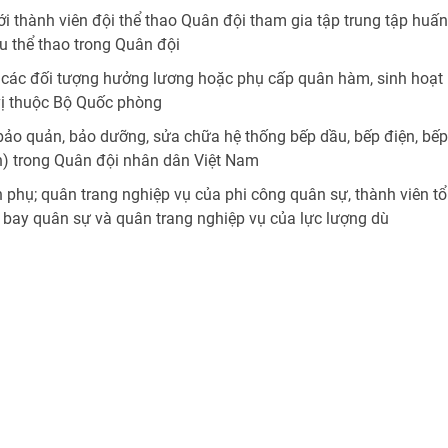
i thành viên đội thể thao Quân đội tham gia tập trung tập huấn,
ấu thể thao trong Quân đội
 các đối tượng hưởng lương hoặc phụ cấp quân hàm, sinh hoạt 
vị thuộc Bộ Quốc phòng
bảo quản, bảo dưỡng, sửa chữa hệ thống bếp dầu, bếp điện, bếp
h) trong Quân đội nhân dân Việt Nam
 phụ; quân trang nghiệp vụ của phi công quân sự, thành viên tổ
y bay quân sự và quân trang nghiệp vụ của lực lượng dù